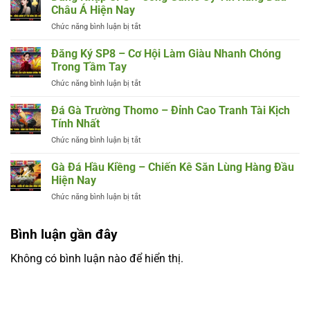
SP8
Khoản
Châu Á Hiện Nay
–
Nhanh
ở
Chức năng bình luận bị tắt
Bí
Gọn
Đăng
Quyết
Lẹ
Nhập
Đăng Ký SP8 – Cơ Hội Làm Giàu Nhanh Chóng
Giao
Nhất
SP8
Dịch
Trong Tầm Tay
–
Nhanh
ở
Chức năng bình luận bị tắt
Cổng
Chóng
Đăng
Game
Nhất
Ký
Đá Gà Trường Thomo – Đỉnh Cao Tranh Tài Kịch
Uy
SP8
Tín
Tính Nhất
–
Hàng
ở
Chức năng bình luận bị tắt
Cơ
Đầu
Đá
Hội
Châu
Gà
Gà Đá Hầu Kiềng – Chiến Kê Săn Lùng Hàng Đầu
Làm
Á
Trường
Giàu
Hiện Nay
Hiện
Thomo
Nhanh
Nay
ở
Chức năng bình luận bị tắt
–
Chóng
Gà
Đỉnh
Trong
Đá
Cao
Tầm
Bình luận gần đây
Hầu
Tranh
Tay
Kiềng
Tài
–
Không có bình luận nào để hiển thị.
Kịch
Chiến
Tính
Kê
Nhất
Săn
Lùng