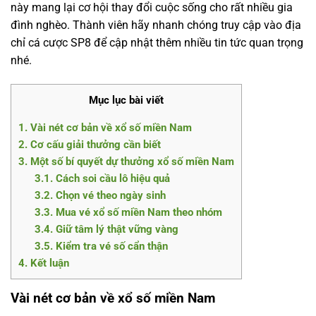
này mang lại cơ hội thay đổi cuộc sống cho rất nhiều gia
đình nghèo. Thành viên hãy nhanh chóng truy cập vào địa
chỉ cá cược
SP8
để cập nhật thêm nhiều tin tức quan trọng
nhé.
Mục lục bài viết
1.
Vài nét cơ bản về xổ số miền Nam
2.
Cơ cấu giải thưởng cần biết
3.
Một số bí quyết dự thưởng xổ số miền Nam
3.1.
Cách soi cầu lô hiệu quả
3.2.
Chọn vé theo ngày sinh
3.3.
Mua vé xổ số miền Nam theo nhóm
3.4.
Giữ tâm lý thật vững vàng
3.5.
Kiểm tra vé số cẩn thận
4.
Kết luận
Vài nét cơ bản về xổ số miền Nam