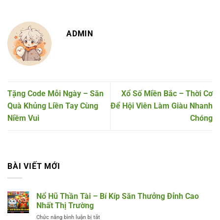
ADMIN
Tặng Code Mỗi Ngày – Săn
Xổ Số Miền Bắc – Thời Cơ
Quà Khủng Liền Tay Cùng
Để Hội Viên Làm Giàu Nhanh
Niềm Vui
Chóng
BÀI VIẾT MỚI
Nổ Hũ Thần Tài – Bí Kíp Săn Thưởng Đỉnh Cao
Nhất Thị Trường
ở
Chức năng bình luận bị tắt