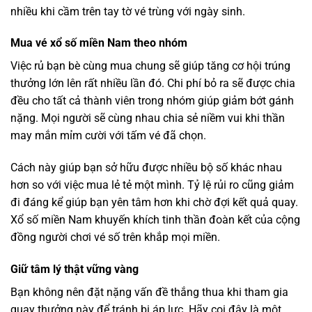
nhiều khi cầm trên tay tờ vé trùng với ngày sinh.
Mua vé xổ số miền Nam theo nhóm
Việc rủ bạn bè cùng mua chung sẽ giúp tăng cơ hội trúng
thưởng lớn lên rất nhiều lần đó. Chi phí bỏ ra sẽ được chia
đều cho tất cả thành viên trong nhóm giúp giảm bớt gánh
nặng. Mọi người sẽ cùng nhau chia sẻ niềm vui khi thần
may mắn mỉm cười với tấm vé đã chọn.
Cách này giúp bạn sở hữu được nhiều bộ số khác nhau
hơn so với việc mua lẻ tẻ một mình. Tỷ lệ rủi ro cũng giảm
đi đáng kể giúp bạn yên tâm hơn khi chờ đợi kết quả quay.
Xổ số miền Nam
khuyến khích tinh thần đoàn kết của cộng
đồng người chơi vé số trên khắp mọi miền.
Giữ tâm lý thật vững vàng
Bạn không nên đặt nặng vấn đề thắng thua khi tham gia
quay thưởng này để tránh bị áp lực. Hãy coi đây là một