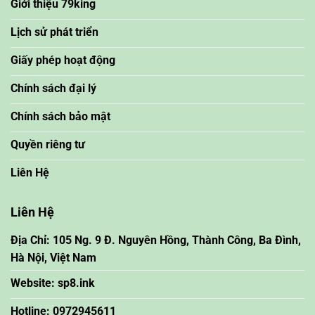
Giới thiệu 79king
Lịch sử phát triển
Giấy phép hoạt động
Chính sách đại lý
Chính sách bảo mật
Quyền riêng tư
Liên Hệ
Liên Hệ
Địa Chỉ: 105 Ng. 9 Đ. Nguyên Hồng, Thành Công, Ba Đình,
Hà Nội, Việt Nam
Website: sp8.ink
Hotline: 0972945611