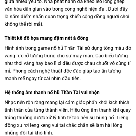
giữa nhiều yếu tố. Nhà phát hành đã khéo léo lồng ghép
văn hóa dân gian vào trong công nghệ hiện đại. Dưới đây
là năm điểm nhấn quan trọng khiến cộng đồng người chơi
không thể rời mắt.
Thiết kế đồ họa mang đậm nét á đông
Hình ảnh trong game
nổ hũ Thần Tài
sử dụng tông màu đỏ
vàng rực rỡ tượng trưng cho sự may mắn. Các biểu tượng
như thỏi vàng hay bao lì xì đều được chau chuốt vô cùng tỉ
mỉ. Phong cách nghệ thuật độc đáo giúp tạo ấn tượng
mạnh mẽ ngay từ cái nhìn đầu tiên.
Hệ thống âm thanh nổ hũ Thần Tài vui nhộn
Nhạc nền rộn ràng mang lại cảm giác phấn khởi kích thích
tinh thần của từng thành viên. Hiệu ứng âm thanh khi quay
trúng thưởng được xử lý tinh tế tạo nên sự bùng nổ. Tiếng
đồng xu rơi leng keng vui tai chắc chắn sẽ làm hài lòng
những đôi tai khó tính.