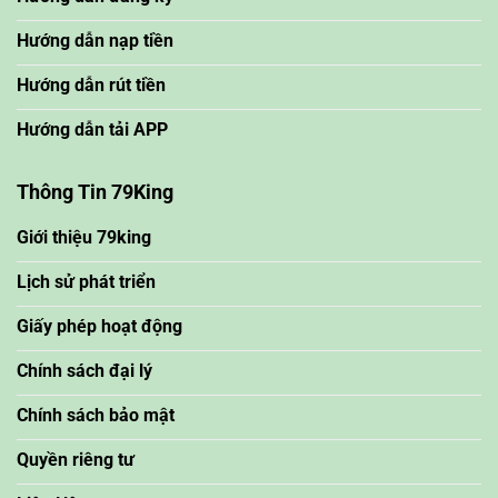
Hướng dẫn nạp tiền
Hướng dẫn rút tiền
Hướng dẫn tải APP
Thông Tin 79King
Giới thiệu 79king
Lịch sử phát triển
Giấy phép hoạt động
Chính sách đại lý
Chính sách bảo mật
Quyền riêng tư