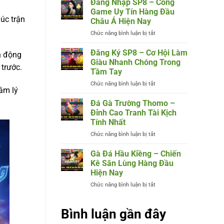
Đăng Nhập SP8 – Cổng
SP8
Nhanh
Game Uy Tín Hàng Đầu
–
Gọn
lúc trận
Châu Á Hiện Nay
Bí
Lẹ
ở
Chức năng bình luận bị tắt
Quyết
Nhất
Đăng
Giao
Nhập
Dịch
Đăng Ký SP8 – Cơ Hội Làm
ến động
SP8
Nhanh
Giàu Nhanh Chóng Trong
trước.
–
Chóng
Tầm Tay
Cổng
Nhất
ở
Chức năng bình luận bị tắt
Game
âm lý
Đăng
Uy
Ký
Tín
Đá Gà Trường Thomo –
SP8
Hàng
Đỉnh Cao Tranh Tài Kịch
–
Đầu
Tính Nhất
Cơ
Châu
ở
Chức năng bình luận bị tắt
Hội
Á
Đá
Làm
Hiện
Gà
Giàu
Nay
Gà Đá Hầu Kiềng – Chiến
Trường
Nhanh
Kê Săn Lùng Hàng Đầu
Thomo
Chóng
Hiện Nay
–
Trong
ở
Chức năng bình luận bị tắt
Đỉnh
Tầm
Gà
Cao
Tay
Đá
Tranh
Bình luận gần đây
Hầu
Tài
Kiềng
Kịch