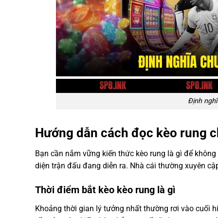
Định nghĩ
Hướng dẫn cách đọc kèo rung c
Bạn cần nắm vững kiến thức
kèo rung là gì
để không b
diện trận đấu đang diễn ra. Nhà cái thường xuyên cập
Thời điểm bắt kèo kèo rung là gì
Khoảng thời gian lý tưởng nhất thường rơi vào cuối h