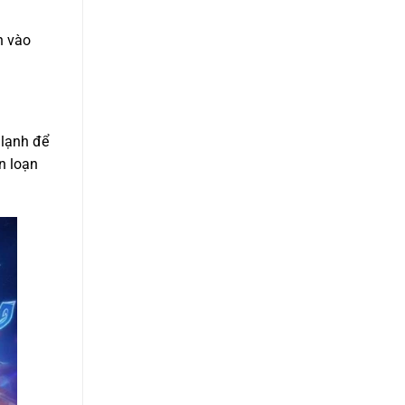
n vào
 lạnh để
n loạn