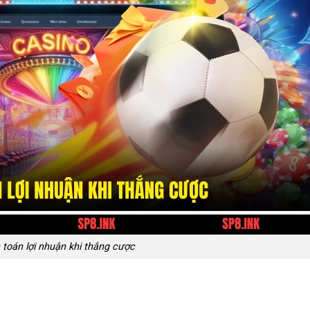
 toán lợi nhuận khi thắng cược