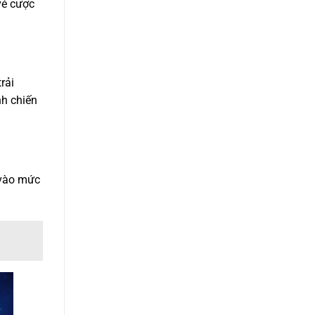
vé cược
rải
nh chiến
 vào mức