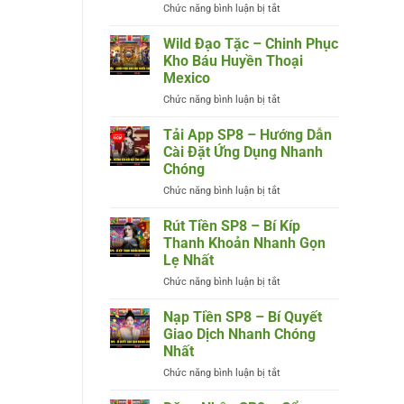
ở
Chức năng bình luận bị tắt
Bí
Đường
Kíp
Mạt
Săn
Wild Đạo Tặc – Chinh Phục
Chược
Thưởng
Kho Báu Huyền Thoại
–
Đỉnh
Mexico
Siêu
Cao
ở
Chức năng bình luận bị tắt
Phẩm
Nhất
Wild
Quay
Thị
Đạo
Hũ
Trường
Tải App SP8 – Hướng Dẫn
Tặc
Đậm
Cài Đặt Ứng Dụng Nhanh
–
Chất
Chóng
Chinh
Á
ở
Chức năng bình luận bị tắt
Phục
Đông
Tải
Kho
App
Báu
Rút Tiền SP8 – Bí Kíp
SP8
Huyền
Thanh Khoản Nhanh Gọn
–
Thoại
Lẹ Nhất
Hướng
Mexico
ở
Chức năng bình luận bị tắt
Dẫn
Rút
Cài
Tiền
Đặt
Nạp Tiền SP8 – Bí Quyết
SP8
Ứng
Giao Dịch Nhanh Chóng
–
Dụng
Nhất
Bí
Nhanh
ở
Chức năng bình luận bị tắt
Kíp
Chóng
Nạp
Thanh
Tiền
Khoản