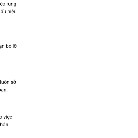
èo rung
dấu hiệu
ạn bỏ lỡ
 luôn sở
bạn.
o việc
chán.